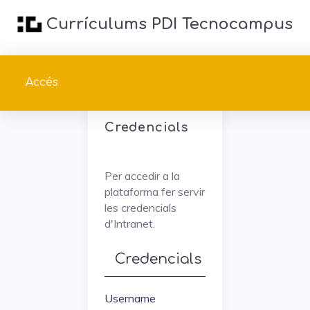
Currículums PDI Tecnocampus
Accés
Credencials
Per accedir a la
plataforma fer servir
les credencials
d'Intranet.
Credencials
Username