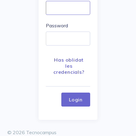
Password
Has oblidat
les
credencials?
Login
© 2026 Tecnocampus